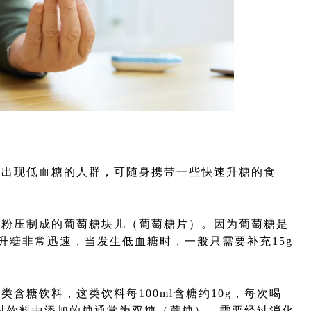
出现低血糖的人群，可随身携带一些快速升糖的食
粉压制成的葡萄糖块儿（葡萄糖片）。因为葡萄糖是
升糖非常迅速，当发生低血糖时，一般只需要补充15g
糖饮料，这类饮料每100ml含糖约10g，每次喝
不过饮料中添加的糖通常为双糖（蔗糖），需要经过消化