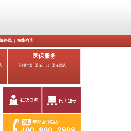
院路线
在线咨询
医保服务
染
专利疗法
医保知识
医保团队