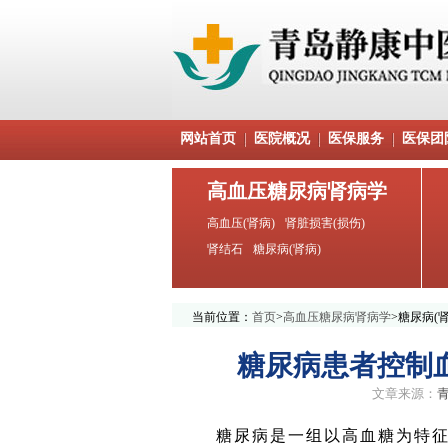
网站首页
医院概况
医保服务
医保团
高血压糖尿病肾病学
高血压(肾病)
肾脏损害(损伤)
肾结石
糖尿病(肾病)
当前位置：
首页
>
高血压糖尿病肾病学
>
糖尿病(肾
糖尿病患者控制
文章来源：
糖尿病是一组以高血糖为特征