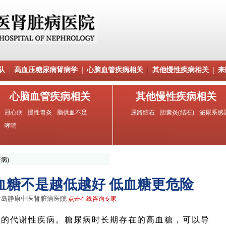
队
高血压糖尿病肾病学
心脑血管疾病相关
其他慢性疾病相关
来
心脑血管疾病相关
其他慢性疾病相关
冠心病
慢性胃炎
脑供血不足
尿路结石
胆囊炎(结石)
泌尿系感
哮喘
病)
血糖不是越低越好 低血糖更危险
青岛静康中医肾脏病医院
点击在线咨询专家
的代谢性疾病。糖尿病时长期存在的高血糖，可以导